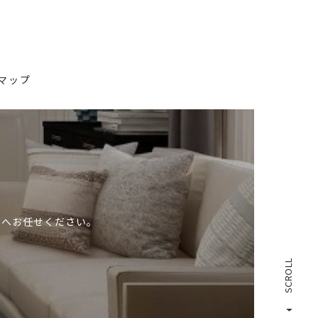
マップ
”へお任せください。
SCROLL